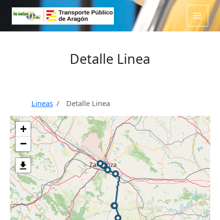
Ir
al
contenido
Detalle Linea
Lineas
Detalle Linea
+
−